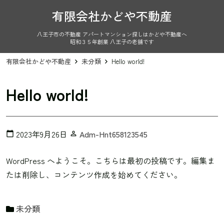
有限会社かどや不動産
八王子市の不動産 アパートマンション探しはかどや不動産へ
昭和３５年創業 八王子の老舗です
有限会社かどや不動産
未分類
Hello world!
Hello world!
2023年9月26日
Adm-Hnt658123545
calendar_today
person_outline
WordPress へようこそ。こちらは最初の投稿です。編集ま
たは削除し、コンテンツ作成を始めてください。
未分類